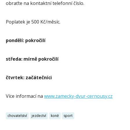
obraťte na kontaktní telefonní číslo.
Poplatek je 500 Kč/měsíc.
pondělí: pokročilí
středa: mírně pokročilí
čtvrtek: začátečníci
Více informací na
www.zamecky-dvur-cernousy.cz
chovatelství
jezdectví
koně
sport