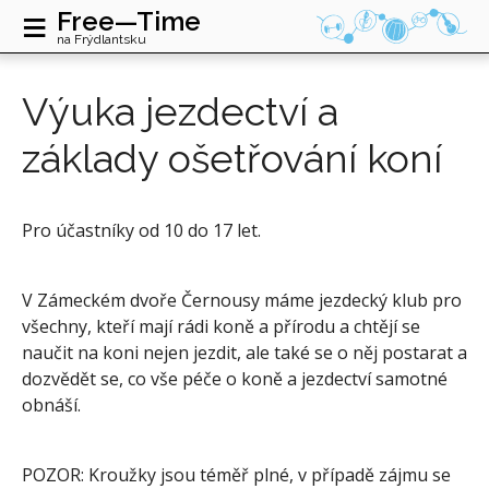
≡
Free—Time
na Frýdlantsku
Výuka jezdectví a
základy ošetřování koní
Pro účastníky od 10 do 17 let.
V Zámeckém dvoře Černousy máme jezdecký klub pro
všechny, kteří mají rádi koně a přírodu a chtějí se
naučit na koni nejen jezdit, ale také se o něj postarat a
dozvědět se, co vše péče o koně a jezdectví samotné
obnáší.
POZOR: Kroužky jsou téměř plné, v případě zájmu se