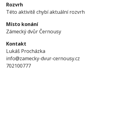
Rozvrh
Této aktivitě chybí aktuální rozvrh
Místo konání
Zámecký dvůr Černousy
Kontakt
Lukáš Procházka
info@zamecky-dvur-cernousy.cz
702100777