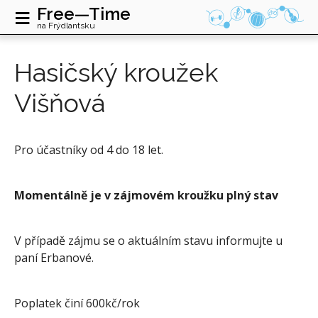
≡
Free—Time
na Frýdlantsku
Hasičský kroužek
Višňová
Pro účastníky od 4 do 18 let.
Momentálně je v zájmovém kroužku plný stav
V případě zájmu se o aktuálním stavu informujte u
paní Erbanové.
Poplatek činí 600kč/rok