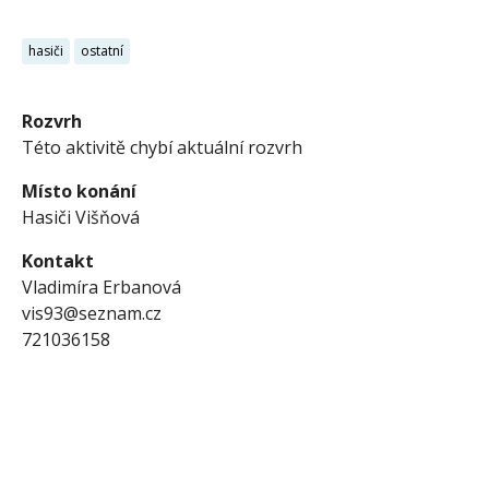
hasiči
ostatní
Rozvrh
Této aktivitě chybí aktuální rozvrh
Místo konání
Hasiči Višňová
Kontakt
Vladimíra Erbanová
vis93@seznam.cz
721036158