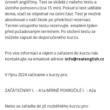
úroveň angličtiny. Test se skládá z našeho testu a
ústního pohovoru (cca 15 min). Pokud si test uděláte
doma, stačí se objednat na ústní část. Test je možné
absolvovat v naší škole po předchozí rezervaci.
Termín vstupního testu rezervujte emailem týden
před požadovaným termínem. Po složení testu se
můžete zapsat do doporučeného kurzu.
Pro více informací a zájem o zařazení do kurzu nás
kontaktujte na emailové adrese:
info@realenglish.cz
V říjnu 2024 začínáme s kurzy pro:
ZAČÁTEČNÍKY I. - A1a MÍRNĚ POKROČILÉ I. - A2a
Nebo se zařaďte do již rozběhlého kurzu pro :