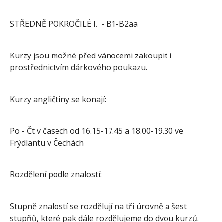
STŘEDNĚ POKROČILÉ I. - B1-B2aa
Kurzy jsou možné před vánocemi zakoupit i
prostřednictvím dárkového poukazu.
Kurzy angličtiny se konají:
Po - Čt v časech od 16.15-17.45 a 18.00-19.30 ve
Frýdlantu v Čechách
Rozdělení podle znalostí:
Stupně znalostí se rozdělují na tři úrovně a šest
stupňů, které pak dále rozdělujeme do dvou kurzů.