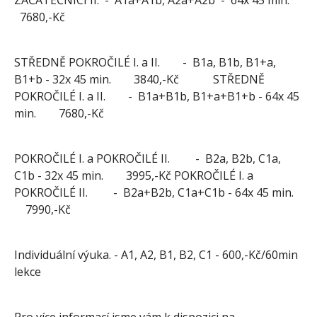
ZAČÁTEČNÍCI II. - A1a+A1b, A2a+A2b - 64x 45 min.
7680,-Kč
STŘEDNĚ POKROČILÉ I. a II. - B1a, B1b, B1+a,
B1+b - 32x 45 min. 3840,-Kč STŘEDNĚ
POKROČILÉ I. a II. - B1a+B1b, B1+a+B1+b - 64x 45
min. 7680,-Kč
POKROČILÉ I. a POKROČILÉ II. - B2a, B2b, C1a,
C1b - 32x 45 min. 3995,-Kč POKROČILÉ I. a
POKROČILÉ II. - B2a+B2b, C1a+C1b - 64x 45 min.
7990,-Kč
Individuální výuka. - A1, A2, B1, B2, C1 - 600,-Kč/60min
lekce