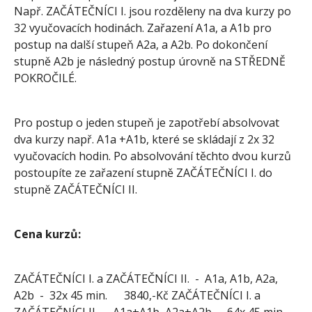
Např. ZAČÁTEČNÍCI I. jsou rozděleny na dva kurzy po
32 vyučovacích hodinách. Zařazení A1a, a A1b pro
postup na další stupeň A2a, a A2b. Po dokončení
stupně A2b je následný postup úrovně na STŘEDNĚ
POKROČILÉ.
Pro postup o jeden stupeň je zapotřebí absolvovat
dva kurzy např. A1a +A1b, které se skládají z 2x 32
vyučovacích hodin. Po absolvování těchto dvou kurzů
postoupíte ze zařazení stupně ZAČÁTEČNÍCI I. do
stupně ZAČÁTEČNÍCI II.
Cena kurzů:
ZAČÁTEČNÍCI I. a ZAČÁTEČNÍCI II. - A1a, A1b, A2a,
A2b - 32x 45 min. 3840,-Kč ZAČÁTEČNÍCI I. a