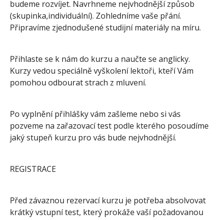
budeme rozvíjet. Navrhneme nejvhodnější způsob
(skupinka,individuální). Zohledníme vaše přání.
Připravíme zjednodušené studijní materiály na míru.
Přihlaste se k nám do kurzu a naučte se anglicky.
Kurzy vedou speciálně vyškolení lektoři, kteří Vám
pomohou odbourat strach z mluvení.
Po vyplnění přihlášky vám zašleme nebo si vás
pozveme na zařazovací test podle kterého posoudíme
jaký stupeň kurzu pro vás bude nejvhodnější.
REGISTRACE
Před závaznou rezervací kurzu je potřeba absolvovat
krátký vstupní test, který prokáže vaší požadovanou