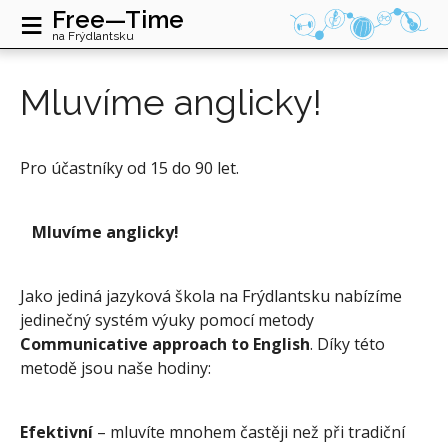
≡
Free—Time
na Frýdlantsku
Mluvíme anglicky!
Pro účastníky od 15 do 90 let.
Mluvíme anglicky!
Jako jediná jazyková škola na Frýdlantsku nabízíme
jedinečný systém výuky pomocí metody
Communicative approach to English
. Díky této
metodě jsou naše hodiny:
Efektivní
– mluvíte mnohem častěji než při tradiční