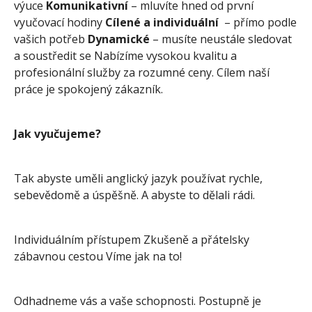
výuce
Komunikativní
– mluvíte hned od první
vyučovací hodiny
Cílené a individuální
– přímo podle
vašich potřeb
Dynamické
– musíte neustále sledovat
a soustředit se Nabízíme vysokou kvalitu a
profesionální služby za rozumné ceny. Cílem naší
práce je spokojený zákazník.
Jak vyučujeme?
Tak abyste uměli anglický jazyk používat rychle,
sebevědomě a úspěšně. A abyste to dělali rádi.
Individuálním přístupem Zkušeně a přátelsky
zábavnou cestou Víme jak na to!
Odhadneme vás a vaše schopnosti. Postupně je