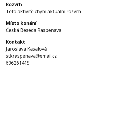
Rozvrh
Této aktivitě chybí aktuální rozvrh
Místo konání
Česká Beseda Raspenava
Kontakt
Jaroslava Kasalová
stkraspenava@email.cz
606261415