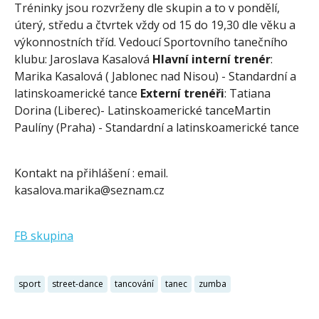
Tréninky jsou rozvrženy dle skupin a to v pondělí,
úterý, středu a čtvrtek vždy od 15 do 19,30 dle věku a
výkonnostních tříd. Vedoucí Sportovního tanečního
klubu: Jaroslava Kasalová
Hlavní interní trenér
:
Marika Kasalová ( Jablonec nad Nisou) - Standardní a
latinskoamerické tance
Externí trenéři
: Tatiana
Dorina (Liberec)- Latinskoamerické tanceMartin
Paulíny (Praha) - Standardní a latinskoamerické tance
Kontakt na přihlášení : email.
kasalova.marika@seznam.cz
FB skupina
sport
street-dance
tancování
tanec
zumba