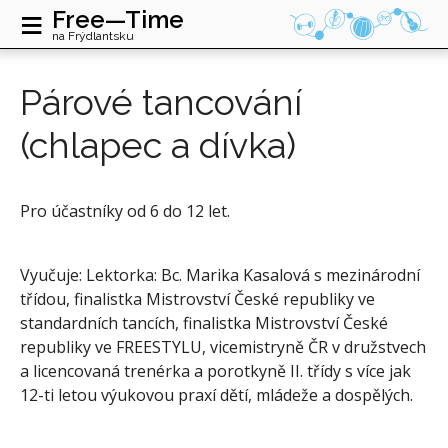
≡
Free—Time
na Frýdlantsku
Párové tancování
(chlapec a dívka)
Pro účastníky od 6 do 12 let.
Vyučuje: Lektorka: Bc. Marika Kasalová s mezinárodní
třídou, finalistka Mistrovství České republiky ve
standardních tancích, finalistka Mistrovství České
republiky ve FREESTYLU, vicemistryně ČR v družstvech
a licencovaná trenérka a porotkyně II. třídy s více jak
12-ti letou výukovou praxí dětí, mládeže a dospělých.