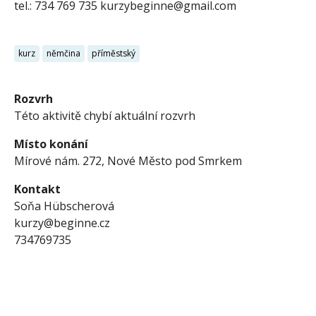
tel.: 734 769 735 kurzybeginne@gmail.com
kurz
němčina
příměstský
Rozvrh
Této aktivitě chybí aktuální rozvrh
Místo konání
Mírové nám. 272, Nové Město pod Smrkem
Kontakt
Soňa Hübscherová
kurzy@beginne.cz
734769735