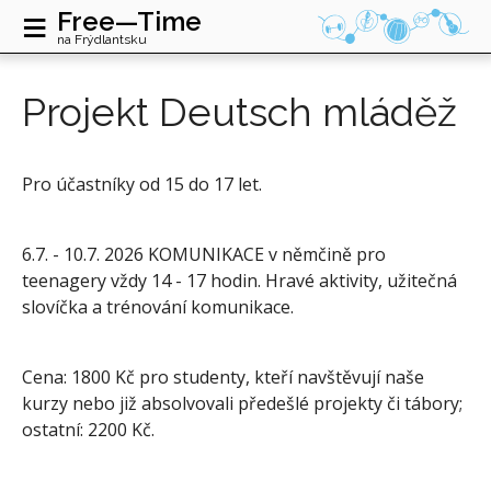
≡
Free—Time
na Frýdlantsku
Projekt Deutsch mláděž
Pro účastníky od 15 do 17 let.
6.7. - 10.7. 2026 KOMUNIKACE v němčině pro
teenagery vždy 14 - 17 hodin. Hravé aktivity, užitečná
slovíčka a trénování komunikace.
Cena: 1800 Kč pro studenty, kteří navštěvují naše
kurzy nebo již absolvovali předešlé projekty či tábory;
ostatní: 2200 Kč.