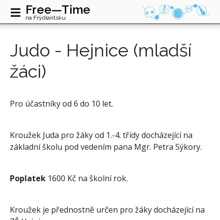
≡
Free—Time
na Frýdlantsku
Judo - Hejnice (mladší
žáci)
Pro účastníky od 6 do 10 let.
Kroužek Juda pro žáky od 1.-4. třídy docházející na
základní školu pod vedením pana Mgr. Petra Sýkory.
Poplatek
1600 Kč na školní rok.
Kroužek je přednostně určen pro žáky docházející na