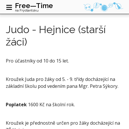
≡
Free—Time
na Frýdlantsku
Judo - Hejnice (starší
žáci)
Pro účastníky od 10 do 15 let.
Kroužek Juda pro žáky od 5. - 9. třídy docházející na
základní školu pod vedením pana Mgr. Petra Sýkory.
Poplatek
1600 Kč na školní rok.
Kroužek je přednostně určen pro žáky docházející na