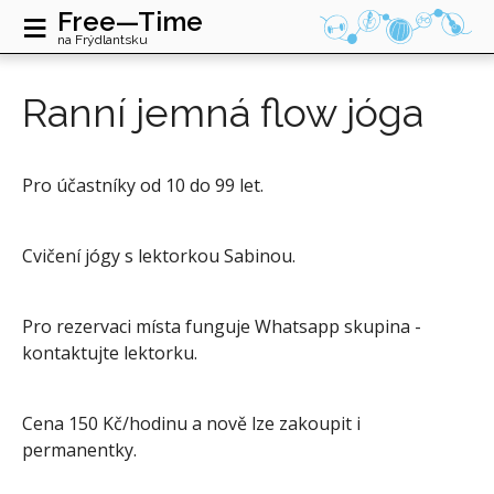
≡
Free—Time
na Frýdlantsku
Ranní jemná flow jóga
Pro účastníky od 10 do 99 let.
Cvičení jógy s lektorkou Sabinou.
Pro rezervaci místa funguje Whatsapp skupina -
kontaktujte lektorku.
Cena 150 Kč/hodinu a nově lze zakoupit i
permanentky.