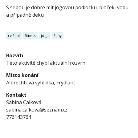
S sebou je dobré mít jógovou podložku, bloček, vodu
a případně deku.
cvičení
fitness
jóga
ženy
Rozvrh
Této aktivitě chybí aktuální rozvrh
Místo konání
Albrechtova vyhlídka, Frýdlant
Kontakt
Sabina Calková
sabina.calkova@seznam.cz
776143764