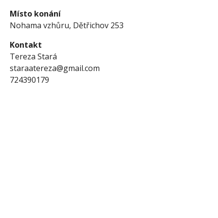
Místo konání
Nohama vzhůru, Dětřichov 253
Kontakt
Tereza Stará
staraatereza@gmail.com
724390179