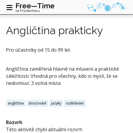
≡
Free—Time
na Frýdlantsku
Angličtina prakticky
Pro účastníky od 15 do 99 let.
Angličtina zaměřená hlavně na mluvení a praktické
záležitosti. Vhodná pro všechny, kdo si myslí, že se
nedomluví. 3 volná místa
angličtina
doučování
jazyky
vzdělávání
Rozvrh
Této aktivitě chybí aktuální rozvrh