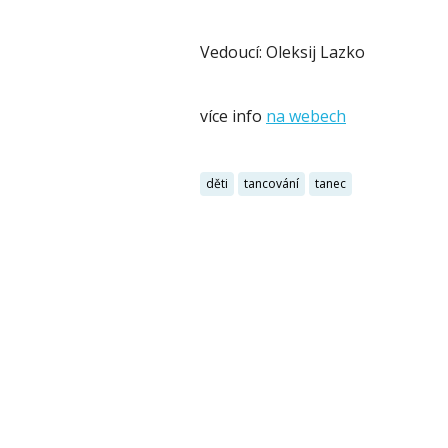
Vedoucí: Oleksij Lazko
více info
na webech
děti
tancování
tanec