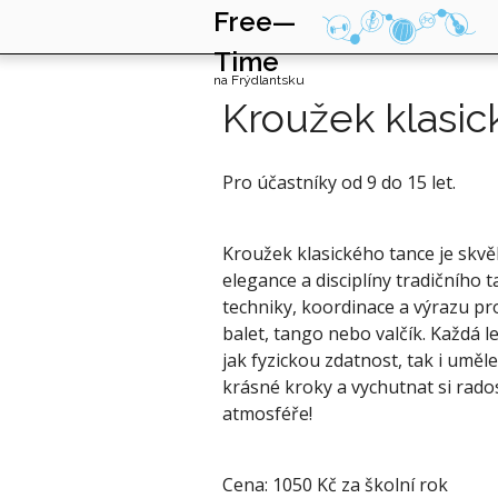
Free—
Time
na Frýdlantsku
Kroužek klasic
Pro účastníky od 9 do 15 let.
Kroužek klasického tance je skvěl
elegance a disciplíny tradičního
techniky, koordinace a výrazu pro
balet, tango nebo valčík. Každá l
jak fyzickou zdatnost, tak i uměle
krásné kroky a vychutnat si rados
atmosféře!
Cena: 1050 Kč za školní rok