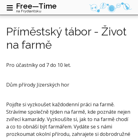
≡
Free—Time
na Frýdlantsku
Příměstský tábor - Život
na farmě
Pro účastníky od 7 do 10 let.
Dům přírody Jizerských hor
Pojďte si vyzkoušet každodenní práci na farmě.
Strávíme společně týden na farmě, kde poznáte nejen
zvířecí kamarády. Vyzkoušíte si, jak to na farmě chodí
a co to obnáší být farmářem. Vydáte se s námi
prozkoumat okolní přírodu, zahrajete si dobrodružné