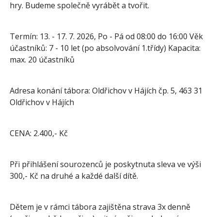
hry. Budeme společně vyrábět a tvořit.
Termín: 13. - 17. 7. 2026, Po - Pá od 08:00 do 16:00 Věk
účastníků: 7 - 10 let (po absolvování 1.třídy) Kapacita:
max. 20 účastníků
Adresa konání tábora: Oldřichov v Hájích čp. 5, 463 31
Oldřichov v Hájích
CENA: 2.400,- Kč
Při přihlášení sourozenců je poskytnuta sleva ve výši
300,- Kč na druhé a každé další dítě.
Dětem je v rámci tábora zajištěna strava 3x denně