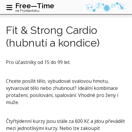
≡
Free—Time
na Frýdlantsku
Fit & Strong Cardio
(hubnutí a kondice)
Pro účastníky od 15 do 99 let.
Chcete posílit tělo, vybudovat svalovou hmotu,
vytvarovat tělo nebo zhubnout? Ideální kombinace
protažení, posilování, spalování. Vhodné pro ženy i
muže.
Čtyřtýdenní kurzy jsou stále za 600 Kč a jdou převádět
mezi jednotlivými kurzy. Nebo lze zakoupit