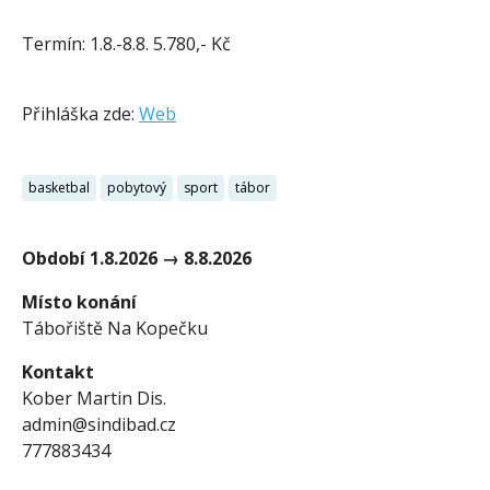
Termín: 1.8.-8.8. 5.780,- Kč
Přihláška zde:
Web
basketbal
pobytový
sport
tábor
Období
1.8.2026
→
8.8.2026
Místo konání
Tábořiště Na Kopečku
Kontakt
Kober Martin Dis.
admin@sindibad.cz
777883434