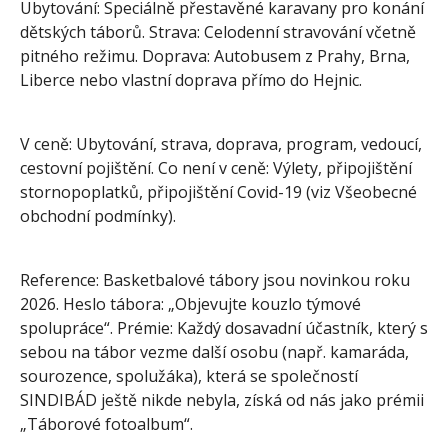
Ubytování: Speciálně přestavěné karavany pro konání
dětských táborů. Strava: Celodenní stravování včetně
pitného režimu. Doprava: Autobusem z Prahy, Brna,
Liberce nebo vlastní doprava přímo do Hejnic.
V ceně: Ubytování, strava, doprava, program, vedoucí,
cestovní pojištění. Co není v ceně: Výlety, připojištění
stornopoplatků, připojištění Covid-19 (viz Všeobecné
obchodní podmínky).
Reference: Basketbalové tábory jsou novinkou roku
2026. Heslo tábora: „Objevujte kouzlo týmové
spolupráce“. Prémie: Každý dosavadní účastník, který s
sebou na tábor vezme další osobu (např. kamaráda,
sourozence, spolužáka), která se společností
SINDIBÁD ještě nikde nebyla, získá od nás jako prémii
„Táborové fotoalbum“.