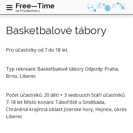
≡
Free—Time
na Frýdlantsku
Basketbalové tábory
Pro účastníky od 7 do 18 let.
Typ rekreace: Basketbalové tábory Odjezdy: Praha,
Brno, Liberec
Počet účastníků: 20 dětí + 3 vedoucích Stáří účastníků:
7-18 let Místo konání: Tábořiště u Sindibáda,
Chráněná krajinná oblast Jizerské hory, Hejnice, okres
Liberec