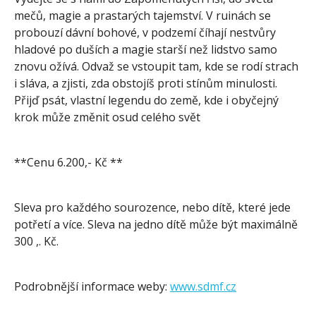
mečů, magie a prastarých tajemství. V ruinách se
probouzí dávní bohové, v podzemí číhají nestvůry
hladové po duších a magie starší než lidstvo samo
znovu ožívá. Odvaž se vstoupit tam, kde se rodí strach
i sláva, a zjisti, zda obstojíš proti stínům minulosti.
Přijď psát, vlastní legendu do země, kde i obyčejný
krok může změnit osud celého svět
**Cenu 6.200,- Kč **
Sleva pro každého sourozence, nebo dítě, které jede
potřetí a více. Sleva na jedno dítě může být maximálně
300 ,. Kč.
Podrobnější informace weby:
www.sdmf.cz