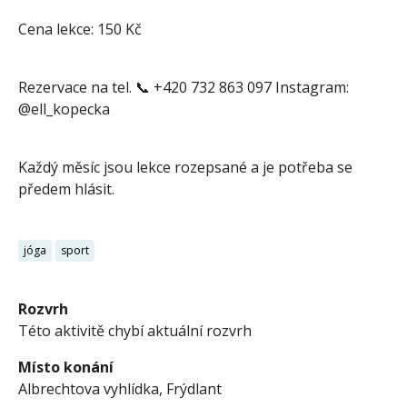
Cena lekce: 150 Kč
Rezervace na tel. 📞 +420 732 863 097 Instagram:
@ell_kopecka
Každý měsíc jsou lekce rozepsané a je potřeba se
předem hlásit.
jóga
sport
Rozvrh
Této aktivitě chybí aktuální rozvrh
Místo konání
Albrechtova vyhlídka, Frýdlant