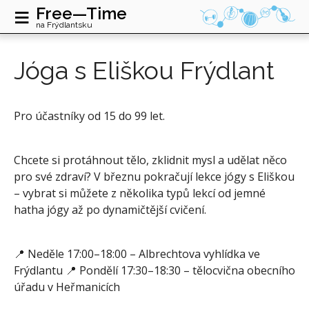
≡
Free—Time
na Frýdlantsku
Jóga s Eliškou Frýdlant
Pro účastníky od 15 do 99 let.
Chcete si protáhnout tělo, zklidnit mysl a udělat něco
pro své zdraví? V březnu pokračují lekce jógy s Eliškou
– vybrat si můžete z několika typů lekcí od jemné
hatha jógy až po dynamičtější cvičení.
📍 Neděle 17:00–18:00 – Albrechtova vyhlídka ve
Frýdlantu 📍 Pondělí 17:30–18:30 – tělocvična obecního
úřadu v Heřmanicích