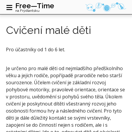
≡
Free—Time
na Frýdlantsku
Cvičení malé děti
Pro účastníky od 1 do 6 let.
Je určeno pro malé děti od nejmladšího předškolního
věku a jejich rodiče, popřípadě prarodiče nebo starší
sourozence. Účelem cvičení je základní rozvoj
pohybové motoriky, pravolevé orientace, orientace se
v prostoru, uvědomění si pohybů svého těla. Úkolem
cvičení je poskytnout dítěti všestranný rozvoj jeho
osobnosti formou hry a následného cvičení. Pro tyto
děti je dále důležitý kontakt se svými vrstevníky,
zapojení se do činností nejen s rodičem, ale i s