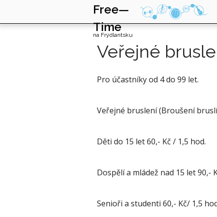
Free—
Time
na Frýdlantsku
Veřejné brusle
Pro účastníky od 4 do 99 let.
Veřejné bruslení (Broušení bruslí
Děti do 15 let 60,- Kč / 1,5 hod.
Dospělí a mládež nad 15 let 90,- K
Senioři a studenti 60,- Kč/ 1,5 hod