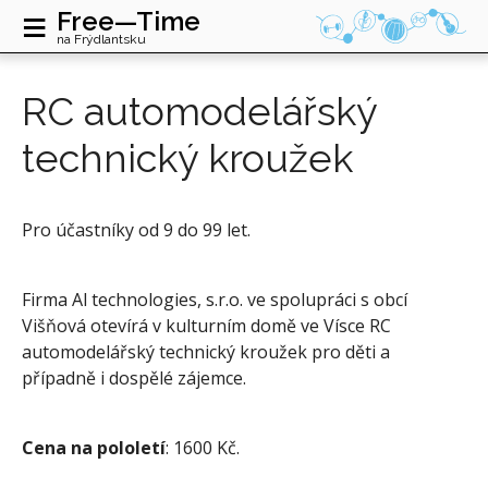
≡
Free—Time
na Frýdlantsku
RC automodelářský
technický kroužek
Pro účastníky od 9 do 99 let.
Firma Al technologies, s.r.o. ve spolupráci s obcí
Višňová otevírá v kulturním domě ve Vísce RC
automodelářský technický kroužek pro děti a
případně i dospělé zájemce.
Cena na pololetí
: 1600 Kč.