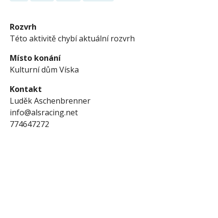
Rozvrh
Této aktivitě chybí aktuální rozvrh
Místo konání
Kulturní dům Víska
Kontakt
Luděk Aschenbrenner
info@alsracing.net
774647272