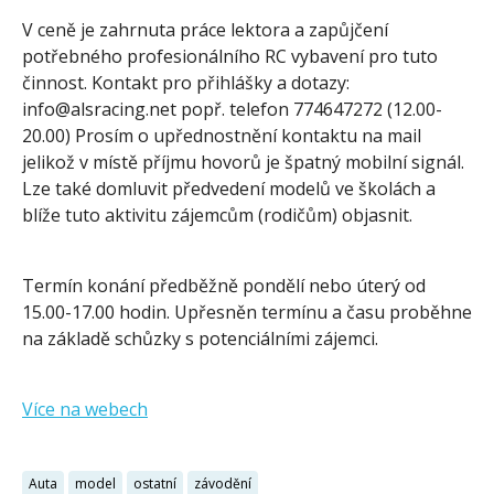
V ceně je zahrnuta práce lektora a zapůjčení
potřebného profesionálního RC vybavení pro tuto
činnost. Kontakt pro přihlášky a dotazy:
info@alsracing.net popř. telefon 774647272 (12.00-
20.00) Prosím o upřednostnění kontaktu na mail
jelikož v místě příjmu hovorů je špatný mobilní signál.
Lze také domluvit předvedení modelů ve školách a
blíže tuto aktivitu zájemcům (rodičům) objasnit.
Termín konání předběžně pondělí nebo úterý od
15.00-17.00 hodin. Upřesněn termínu a času proběhne
na základě schůzky s potenciálními zájemci.
Více na webech
Auta
model
ostatní
závodění