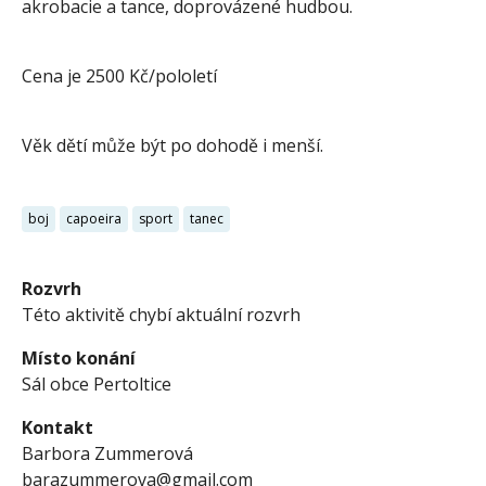
akrobacie a tance, doprovázené hudbou.
Cena je 2500 Kč/pololetí
Věk dětí může být po dohodě i menší.
boj
capoeira
sport
tanec
Rozvrh
Této aktivitě chybí aktuální rozvrh
Místo konání
Sál obce Pertoltice
Kontakt
Barbora Zummerová
barazummerova@gmail.com