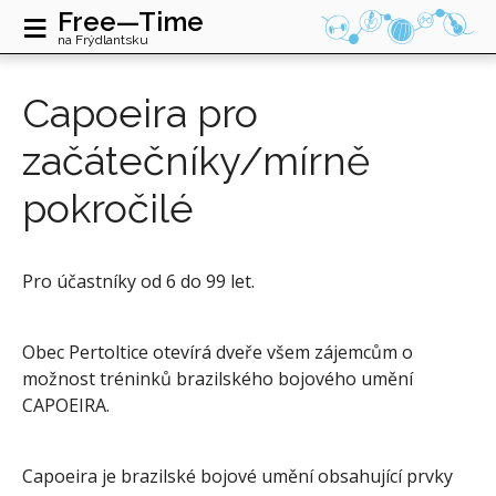
≡
Free—Time
na Frýdlantsku
Capoeira pro
začátečníky/mírně
pokročilé
Pro účastníky od 6 do 99 let.
Obec Pertoltice otevírá dveře všem zájemcům o
možnost tréninků brazilského bojového umění
CAPOEIRA.
Capoeira je brazilské bojové umění obsahující prvky