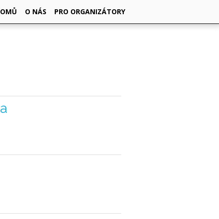
DOMŮ
O NÁS
PRO ORGANIZÁTORY
da