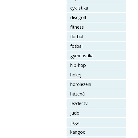
cyklistika
discgolf
fitness
florbal
fotbal
gymnastika
hip-hop
hokej
horolezení
házená
jezdectví
judo
jóga
kangoo