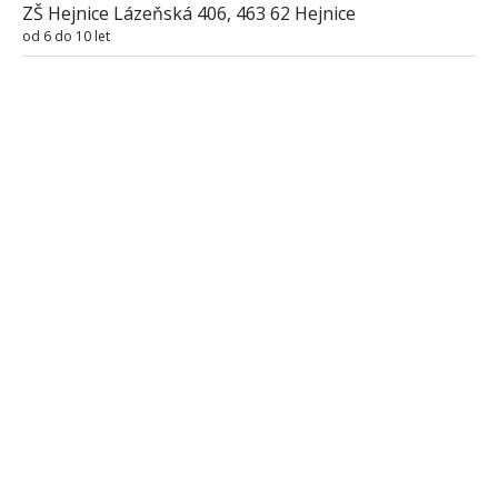
ZŠ Hejnice Lázeňská 406, 463 62 Hejnice
od 6 do 10 let